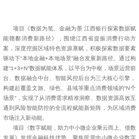
项目《数据为笔、金融为墨 江西银行探索数据赋
能赣鄱消费新路径》，围绕江西省提振消费行动方
案，深度挖掘区域特色资源禀赋，积极探索数据要素
驱动下“本地金融+本地场景”融合发展新路径。通过构
建“1+3+N”数据赋能体系，以平台为中枢，场景运营前
台、数据融合中台、智能风控后台为三大核心引擎，
构建起覆盖文旅、绿色、县域等重点消费领域的“N个
场景”，实现了从消费需求精准洞察、数据资源高效互
通到风险智能防控的全流程赋能新矩阵，为区域消费
市场注入新动能。
项目《数字赋能，助力中小微企业乘云而上、借数
发展》发挥金融科技优势，聚焦民营中小微企业数字