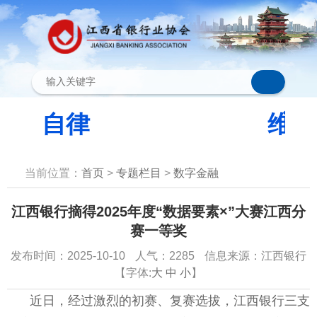
当前位置：
首页
>
专题栏目
>
数字金融
江西银行摘得2025年度“数据要素×”大赛江西分
赛一等奖
发布时间：2025-10-10
人气：2285
信息来源：江西银行
【字体:
大
中
小
】
近日，经过激烈的初赛、复赛选拔，江西银行三支