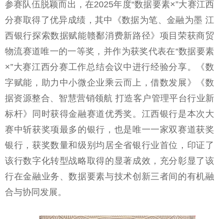
参赛队伍脱颖而出，在2025年度“数据要素×”大赛江西
分赛取得了优异成绩，其中《数据为笔、金融为墨 江
西银行探索数据赋能赣鄱消费新路径》项目荣获商贸
物流赛道唯一的一等奖，并作为获奖代表在“数据要素
×”大赛江西分赛工作总结会议中进行经验分享。《数
字赋能，助力中小微企业乘云而上，借数发展》《数
据资源整合、智慧营销领航 打造客户管理平台行业新
标杆》同时获得金融赛道优秀奖。江西银行是本次大
赛中斩获奖项最多的银行，也是唯一一家双赛道获奖
银行，获奖数量和级别均居全省银行业首位，印证了
该行数字化转型战略取得的显著成效，充分彰显了该
行在金融业务、数据要素与技术创新三者间的有机融
合与协同发展。