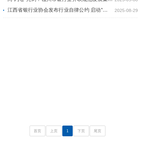
号
江西省银行业协会发布行业自律公约 启动“反不
2025-08-29
正当竞争”专项行动
首页
上页
1
下页
尾页