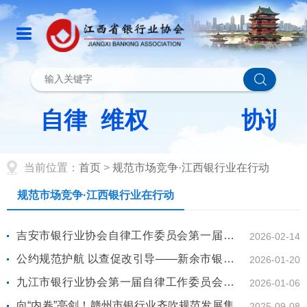
当前位置：
首页
>
规范市场竞争·江西银行业在行动
规范市场竞争·江西银行业在行动
吉安市银行业协会自律工作委员会第一届第一
2026-02-14
次全体会议顺利召开
公约规范护航 以查促改引导——新余市银行业
2026-01-20
协会开展银行业“反内卷”自律公约落实情况督查
九江市银行业协会第一届自律工作委员会第一
2026-01-06
次会议顺利召开
向“内卷”亮剑！赣州市银行业齐吹规范发展集结
2025-09-08